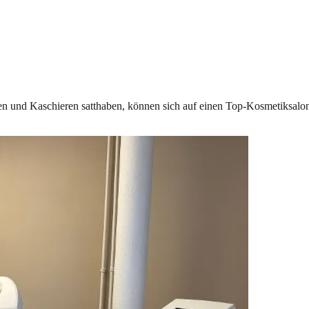
ren und Kaschieren satthaben, können sich auf einen Top-Kosmetiksalon