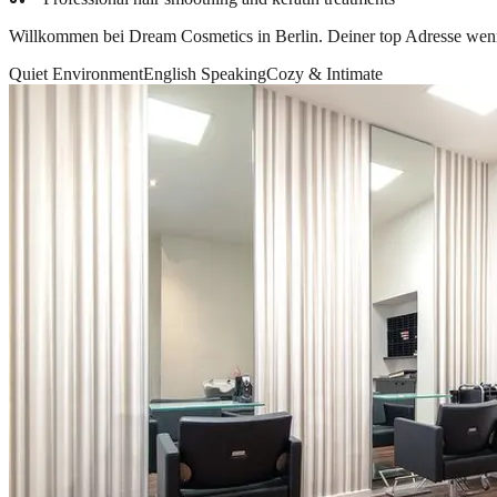
Willkommen bei Dream Cosmetics in Berlin. Deiner top Adresse wenn 
Quiet Environment
English Speaking
Cozy & Intimate