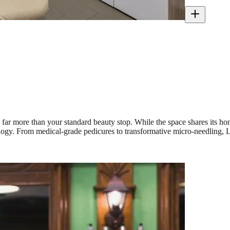
r more than your standard beauty stop. While the space shares its home
gy. From medical-grade pedicures to transformative micro-needling, Li