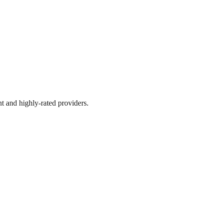
t and highly-rated providers.