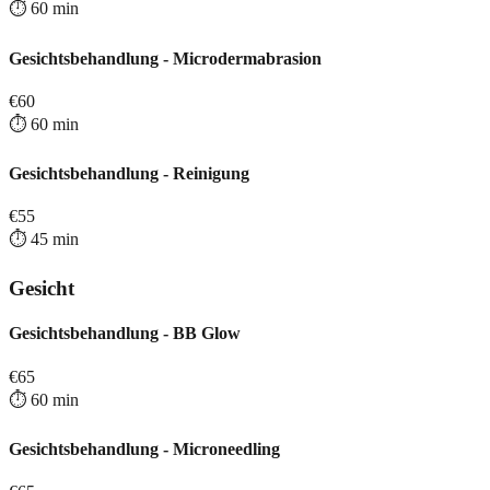
⏱️
60
min
Gesichtsbehandlung - Microdermabrasion
€
60
⏱️
60
min
Gesichtsbehandlung - Reinigung
€
55
⏱️
45
min
Gesicht
Gesichtsbehandlung - BB Glow
€
65
⏱️
60
min
Gesichtsbehandlung - Microneedling