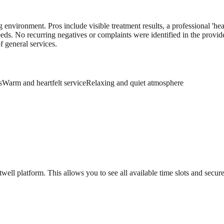
 environment. Pros include visible treatment results, a professional 'hea
eeds. No recurring negatives or complaints were identified in the provid
f general services.
s
Warm and heartfelt service
Relaxing and quiet atmosphere
ll platform. This allows you to see all available time slots and secure 