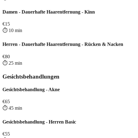
Damen - Dauerhafte Haarentfernung - Kinn
€
15
⏱️
10
min
Herren - Dauerhafte Haarentfernung - Rücken & Nacken
€
80
⏱️
25
min
Gesichtsbehandlungen
Gesichtsbehandlung - Akne
€
65
⏱️
45
min
Gesichtsbehandlung - Herren Basic
€
55