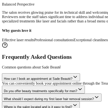
Balanced Perspective
The salon receives glowing praise for its technical skill and welcoming
Reviewers note the staff takes significant time to address individual n
specialized treatments like laser and facials rather than a broad menu o
Why guests love it
Effective laser results
Professional consultations
Exceptional cleanlines
Frequently Asked Questions
Common questions about
Sade Beauté
How can I book an appointment at Sade Beauté?
You can conveniently book your appointment online through the Treatwe
Do you offer beauty treatments specifically for men?
What should I expect during my first laser hair removal session?
Where is the salon located and is it easy to find?