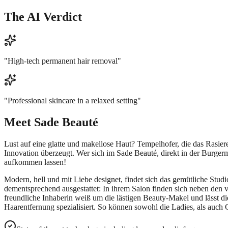
The AI Verdict
"
High-tech permanent hair removal
"
"
Professional skincare in a relaxed setting
"
Meet
Sade Beauté
Lust auf eine glatte und makellose Haut? Tempelhofer, die das Rasie
Innovation überzeugt. Wer sich im Sade Beauté, direkt in der Burge
aufkommen lassen!
Modern, hell und mit Liebe designet, findet sich das gemütliche Stud
dementsprechend ausgestattet: In ihrem Salon finden sich neben den
freundliche Inhaberin weiß um die lästigen Beauty-Makel und lässt d
Haarentfernung spezialisiert. So können sowohl die Ladies, als auch 