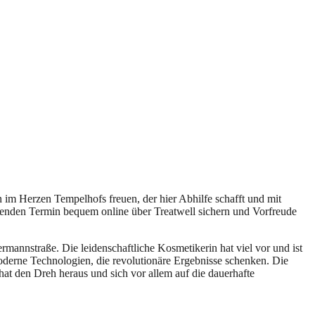
 im Herzen Tempelhofs freuen, der hier Abhilfe schafft und mit
ssenden Termin bequem online über Treatwell sichern und Vorfreude
mannstraße. Die leidenschaftliche Kosmetikerin hat viel vor und ist
oderne Technologien, die revolutionäre Ergebnisse schenken. Die
at den Dreh heraus und sich vor allem auf die dauerhafte