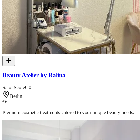
Beauty Atelier by Ralina
SalonScore
0.0
Berlin
€€
Premium cosmetic treatments tailored to your unique beauty needs.