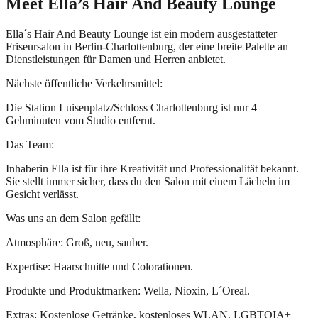
Meet
Ella’s Hair And Beauty Lounge
Ella´s Hair And Beauty Lounge ist ein modern ausgestatteter
Friseursalon in Berlin-Charlottenburg, der eine breite Palette an
Dienstleistungen für Damen und Herren anbietet.
Nächste öffentliche Verkehrsmittel:
Die Station Luisenplatz/Schloss Charlottenburg ist nur 4
Gehminuten vom Studio entfernt.
Das Team:
Inhaberin Ella ist für ihre Kreativität und Professionalität bekannt.
Sie stellt immer sicher, dass du den Salon mit einem Lächeln im
Gesicht verlässt.
Was uns an dem Salon gefällt:
Atmosphäre: Groß, neu, sauber.
Expertise: Haarschnitte und Colorationen.
Produkte und Produktmarken: Wella, Nioxin, L´Oreal.
Extras: Kostenlose Getränke, kostenloses WLAN, LGBTQIA+