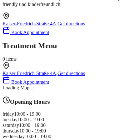
friendly und kinderfreundlich.
Kaiser-Friedrich-Straße 4A,
Get directions
Book Appointment
Treatment Menu
0
items
Kaiser-Friedrich-Straße 4A,
Get directions
Book Appointment
Loading Map...
Opening Hours
friday
10:00 - 19:00
tuesday
10:00 - 19:00
saturday
10:00 - 19:00
thursday
10:00 - 19:00
wednesday
10:00 - 19:00