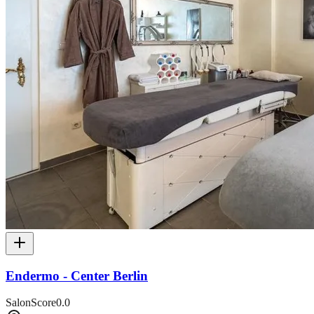
Endermo - Center Berlin
SalonScore
0.0