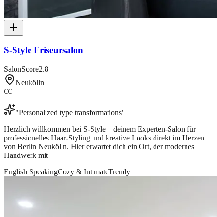
S-Style Friseursalon
SalonScore
2.8
Neukölln
€€
"
Personalized type transformations
"
Herzlich willkommen bei S-Style – deinem Experten-Salon für
professionelles Haar-Styling und kreative Looks direkt im Herzen
von Berlin Neukölln. Hier erwartet dich ein Ort, der modernes
Handwerk mit
English Speaking
Cozy & Intimate
Trendy