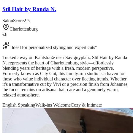
Stil Hair by Randa N.
SalonScore
2.5
Charlottenburg
€€
"
Ideal for personalized styling and expert cuts
"
Tucked away on Kantstraße near Savignyplatz, Stil Hair by Randa
N. represents the heart of Charlottenburg style—effortlessly
blending years of heritage with a fresh, modern perspective.
Formerly known as City Cut, this family-run studio is a haven for
those who value individual character over fleeting trends. Whether
it’s a transformative cut by Vivi or a precision finish from Johannes,
the focus remains on artisanal hair care and a genuinely warm,
relaxed atmosphere.
English Speaking
Walk-ins Welcome
Cozy & Intimate