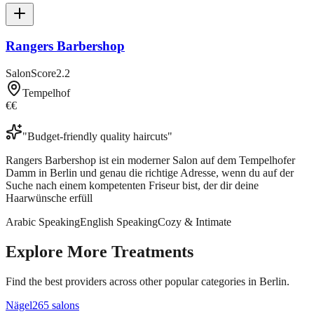
Rangers Barbershop
SalonScore
2.2
Tempelhof
€€
"
Budget-friendly quality haircuts
"
Rangers Barbershop ist ein moderner Salon auf dem Tempelhofer
Damm in Berlin und genau die richtige Adresse, wenn du auf der
Suche nach einem kompetenten Friseur bist, der dir deine
Haarwünsche erfüll
Arabic Speaking
English Speaking
Cozy & Intimate
Explore More Treatments
Find the best providers across other popular categories in Berlin.
Nägel
265
salon
s