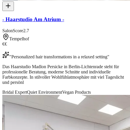
- Haarstudio Am Atrium -
SalonScore
2.7
Tempelhof
€€
"
Personalized hair transformations in a relaxed setting
"
Das Haarstudio Madlon Persicke in Berlin-Lichtenrade steht für
professionelle Beratung, moderne Schnitte und individuelle
Farbkonzepte. In stilvoller Wohlfühlatmosphäre mit viel Tageslicht
und persönl
Bridal Expert
Quiet Environment
Vegan Products