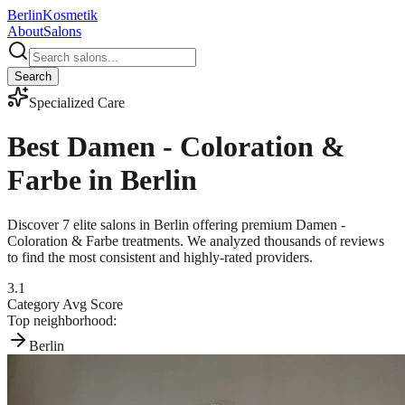
Berlin
Kosmetik
About
Salons
Search
Specialized Care
Best
Damen - Coloration &
Farbe
in Berlin
Discover
7
elite salons in Berlin offering premium
Damen -
Coloration & Farbe
treatments. We analyzed thousands of reviews
to find the most consistent and highly-rated providers.
3.1
Category Avg Score
Top neighborhood:
Berlin