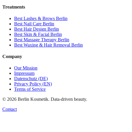
Treatments
Best
Lashes & Brows
Berlin
Best
Nail Care
Berlin
Best
Hair Design
Berlin
Best
Skin & Facial
Berlin
Best
Massage Therapy
Berlin
Best
Waxing & Hair Removal
Berlin
Company
Our Mission
Impressum
Datenschutz (DE)
Privacy Policy (EN)
Terms of Service
©
2026
Berlin Kosmetik. Data-driven beauty.
Contact