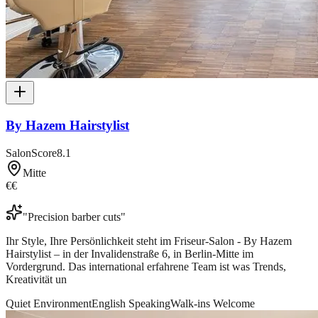
By Hazem Hairstylist
SalonScore
8.1
Mitte
€€
"
Precision barber cuts
"
Ihr Style, Ihre Persönlichkeit steht im Friseur-Salon - By Hazem
Hairstylist – in der Invalidenstraße 6, in Berlin-Mitte im
Vordergrund. Das international erfahrene Team ist was Trends,
Kreativität un
Quiet Environment
English Speaking
Walk-ins Welcome