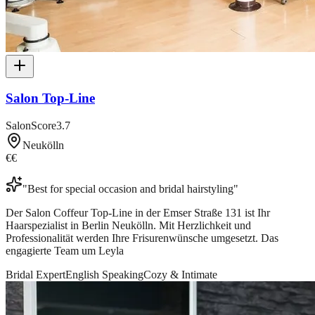
Salon Top-Line
SalonScore
3.7
Neukölln
€€
"
Best for special occasion and bridal hairstyling
"
Der Salon Coffeur Top-Line in der Emser Straße 131 ist Ihr
Haarspezialist in Berlin Neukölln. Mit Herzlichkeit und
Professionalität werden Ihre Frisurenwünsche umgesetzt. Das
engagierte Team um Leyla
Bridal Expert
English Speaking
Cozy & Intimate