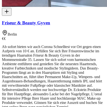
Friseur & Beauty Gyven
Berlin
€€
Ab sofort bieten wir auch Corona Schnelltest vor Ort gegen einen
Aufpreis von 10 ‎€ an. Erfüllen Sie sich Ihre Frisurenwünsche im
trendigen Haarsalon Friseur & Beauty Gyven in der
Mommsenstraße 35. Lassen Sie sich sofort vom harmonischen
Ambiente entführen und genießen Sie die neuesten Haartrends,
kreative Farbtechniken und modische Stylingideen. Das Beauty-
Programm fängt an in den Haarspitzen mit Styling und
Haarschnitten an, führt über Permanent Make-Up, Wimpern- und
Augenbrauen-Behandlungen, Haarentfernung mittels IPL und hört
mit verwöhnender Fußpflege oder klassischer Maniküre auf.
Selbstverständlich werden nur hochwertige Dr. Eckstein Produkte
für Ihre Hautpflege, alessandro Lacke bei der Nagelpflege, L’oreal
für intensive Pflege Ihrer Haare und hochklassige MAC Make-up
Produkte verwendet. Gönnen Sie sich eine Auszeit und buchen Sie
jetzt online Ihren ganz persönlichen Termin!