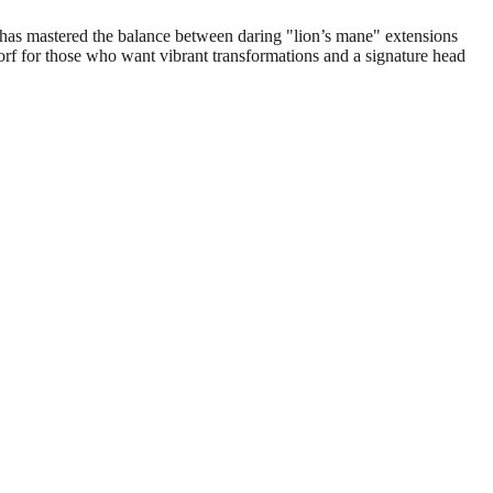
e has mastered the balance between daring "lion’s mane" extensions
orf for those who want vibrant transformations and a signature head