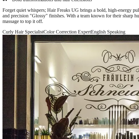
Forget quiet whispers; Hair Freaks UG brings a bold, high-energy pul
and precision "Glossy" finishes. With a team known for their sharp hu
massage to top it off.
Curly Hair Specialist
Color Correction Expert
English Speaking