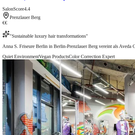
SalonScore
4.4
Prenzlauer Berg
€€
"
Sustainable luxury hair transformations
"
Anna S. Friseure Berlin in Berlin-Prenzlauer Berg vereint als Aveda C
Quiet Environment
Vegan Products
Color Correction Expert