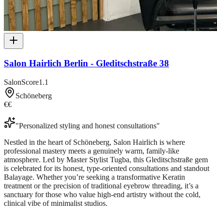
Salon Hairlich Berlin - Gleditschstraße 38
SalonScore
1.1
Schöneberg
€€
"
Personalized styling and honest consultations
"
Nestled in the heart of Schöneberg, Salon Hairlich is where
professional mastery meets a genuinely warm, family-like
atmosphere. Led by Master Stylist Tugba, this Gleditschstraße gem
is celebrated for its honest, type-oriented consultations and standout
Balayage. Whether you’re seeking a transformative Keratin
treatment or the precision of traditional eyebrow threading, it’s a
sanctuary for those who value high-end artistry without the cold,
clinical vibe of minimalist studios.