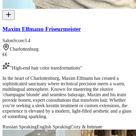
Maxim Elfmann Friseurmeister
SalonScore
3.4
Charlottenburg
€€
"
High-end hair color transformations
"
In the heart of Charlottenburg, Maxim Elfmann has created a
sophisticated sanctuary where technical precision meets a warm,
multilingual atmosphere. Known for mastering the elusive
'champagne blonde' and seamless balayage, Maxim and his team
provide honest, expert consultations that transform hair. Whether
you’re seeking a sleek keratin treatment or custom extensions, the
experience is elevated by a modern, light-filled aesthetic and a glass
of something sparkling.
Russian Speaking
English Speaking
Cozy & Intimate