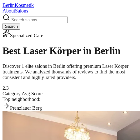
Berlin
Kosmetik
About
Salons
Search
Specialized Care
Best
Laser Körper
in Berlin
Discover
1
elite salons in Berlin offering premium
Laser Körper
treatments. We analyzed thousands of reviews to find the most
consistent and highly-rated providers.
2.3
Category Avg Score
Top neighborhood:
Prenzlauer Berg