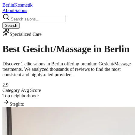
Berlin
Kosmetik
About
Salons
Search
Specialized Care
Best
Gesicht/Massage
in Berlin
Discover
1
elite salons in Berlin offering premium
Gesicht/Massage
treatments. We analyzed thousands of reviews to find the most
consistent and highly-rated providers.
2.9
Category Avg Score
Top neighborhood:
Steglitz