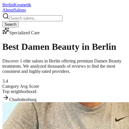
Berlin
Kosmetik
About
Salons
Search
Specialized Care
Best
Damen Beauty
in Berlin
Discover
1
elite salons in Berlin offering premium
Damen Beauty
treatments. We analyzed thousands of reviews to find the most
consistent and highly-rated providers.
3.4
Category Avg Score
Top neighborhood:
Charlottenburg