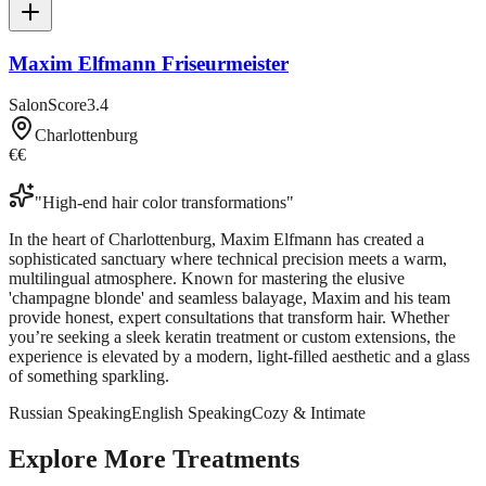
Maxim Elfmann Friseurmeister
SalonScore
3.4
Charlottenburg
€€
"
High-end hair color transformations
"
In the heart of Charlottenburg, Maxim Elfmann has created a
sophisticated sanctuary where technical precision meets a warm,
multilingual atmosphere. Known for mastering the elusive
'champagne blonde' and seamless balayage, Maxim and his team
provide honest, expert consultations that transform hair. Whether
you’re seeking a sleek keratin treatment or custom extensions, the
experience is elevated by a modern, light-filled aesthetic and a glass
of something sparkling.
Russian Speaking
English Speaking
Cozy & Intimate
Explore More Treatments