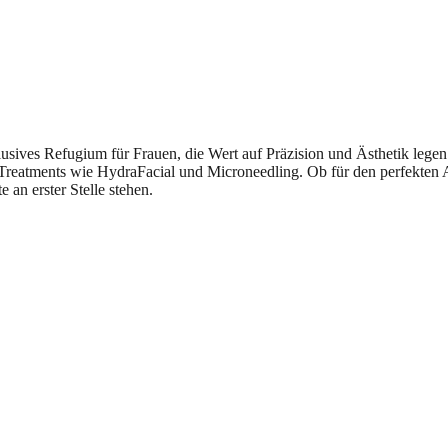
sives Refugium für Frauen, die Wert auf Präzision und Ästhetik legen
n Treatments wie HydraFacial und Microneedling. Ob für den perfekten
 an erster Stelle stehen.