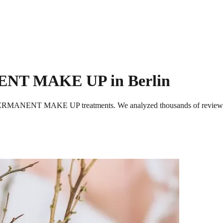
NENT MAKE UP
in Berlin
 PERMANENT MAKE UP
treatments. We analyzed thousands of reviews 