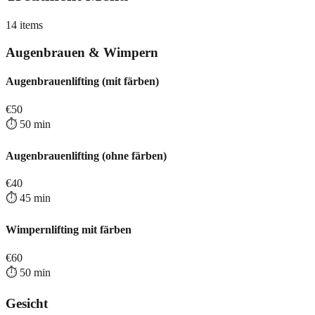
14
items
Augenbrauen & Wimpern
Augenbrauenlifting (mit färben)
€
50
⏱️
50
min
Augenbrauenlifting (ohne färben)
€
40
⏱️
45
min
Wimpernlifting mit färben
€
60
⏱️
50
min
Gesicht