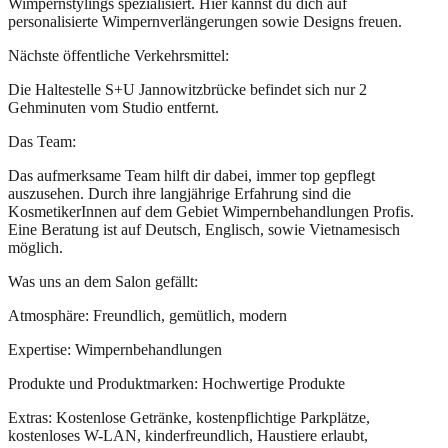
Wimpernstylings spezialisiert. Hier kannst du dich auf
personalisierte Wimpernverlängerungen sowie Designs freuen.
Nächste öffentliche Verkehrsmittel:
Die Haltestelle S+U Jannowitzbrücke befindet sich nur 2
Gehminuten vom Studio entfernt.
Das Team:
Das aufmerksame Team hilft dir dabei, immer top gepflegt
auszusehen. Durch ihre langjährige Erfahrung sind die
KosmetikerInnen auf dem Gebiet Wimpernbehandlungen Profis.
Eine Beratung ist auf Deutsch, Englisch, sowie Vietnamesisch
möglich.
Was uns an dem Salon gefällt:
Atmosphäre: Freundlich, gemütlich, modern
Expertise: Wimpernbehandlungen
Produkte und Produktmarken: Hochwertige Produkte
Extras: Kostenlose Getränke, kostenpflichtige Parkplätze,
kostenloses W-LAN, kinderfreundlich, Haustiere erlaubt,