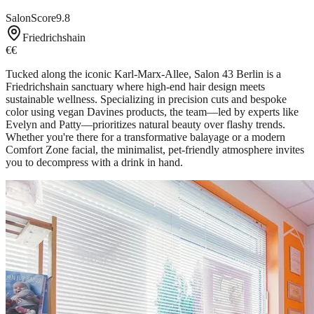
SalonScore
9.8
Friedrichshain
€€
Tucked along the iconic Karl-Marx-Allee, Salon 43 Berlin is a
Friedrichshain sanctuary where high-end hair design meets
sustainable wellness. Specializing in precision cuts and bespoke
color using vegan Davines products, the team—led by experts like
Evelyn and Patty—prioritizes natural beauty over flashy trends.
Whether you're there for a transformative balayage or a modern
Comfort Zone facial, the minimalist, pet-friendly atmosphere invites
you to decompress with a drink in hand.