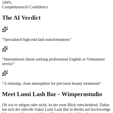
100
%
Completeness
AI Confidence
The AI Verdict
"
Specialized high-end lash transformations
"
"
International clients seeking professional English or Vietnamese
service
"
"
A relaxing, clean atmosphere for precision beauty treatments
"
Meet
Lumi Lash Bar - Wimpernstudio
Ob wir es mögen oder nicht, ist der erste Blick entscheidend. Daher
hat sich der stilvolle Salon Lumi Lash Bar in Berlin auf hochwertige