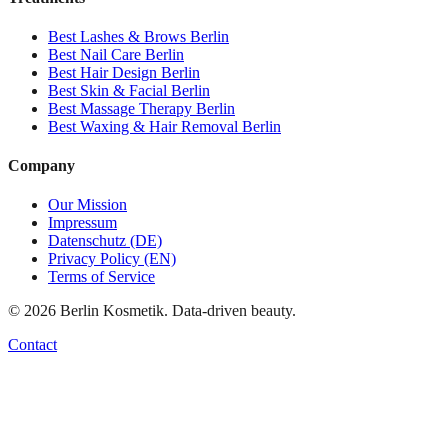
Best
Lashes & Brows
Berlin
Best
Nail Care
Berlin
Best
Hair Design
Berlin
Best
Skin & Facial
Berlin
Best
Massage Therapy
Berlin
Best
Waxing & Hair Removal
Berlin
Company
Our Mission
Impressum
Datenschutz (DE)
Privacy Policy (EN)
Terms of Service
©
2026
Berlin Kosmetik. Data-driven beauty.
Contact