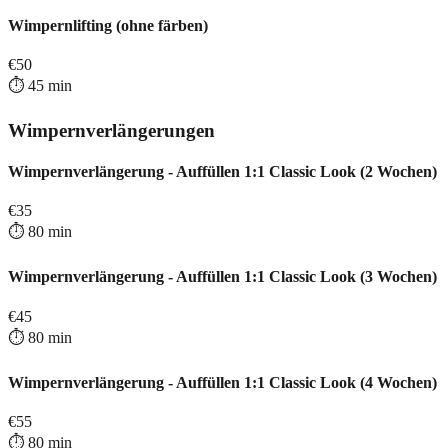
Wimpernlifting (ohne färben)
€
50
⏱️
45
min
Wimpernverlängerungen
Wimpernverlängerung - Auffüllen 1:1 Classic Look (2 Wochen)
€
35
⏱️
80
min
Wimpernverlängerung - Auffüllen 1:1 Classic Look (3 Wochen)
€
45
⏱️
80
min
Wimpernverlängerung - Auffüllen 1:1 Classic Look (4 Wochen)
€
55
⏱️
80
min