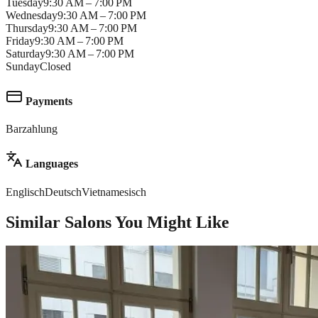
Tuesday
9:30 AM – 7:00 PM
Wednesday
9:30 AM – 7:00 PM
Thursday
9:30 AM – 7:00 PM
Friday
9:30 AM – 7:00 PM
Saturday
9:30 AM – 7:00 PM
Sunday
Closed
Payments
Barzahlung
Languages
Englisch
Deutsch
Vietnamesisch
Similar Salons You Might Like