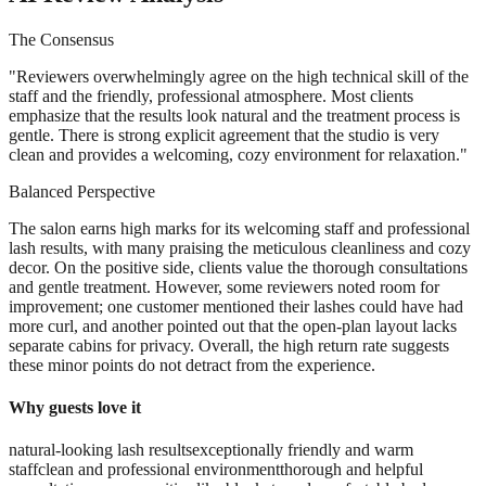
The Consensus
"
Reviewers overwhelmingly agree on the high technical skill of the
staff and the friendly, professional atmosphere. Most clients
emphasize that the results look natural and the treatment process is
gentle. There is strong explicit agreement that the studio is very
clean and provides a welcoming, cozy environment for relaxation.
"
Balanced Perspective
The salon earns high marks for its welcoming staff and professional
lash results, with many praising the meticulous cleanliness and cozy
decor. On the positive side, clients value the thorough consultations
and gentle treatment. However, some reviewers noted room for
improvement; one customer mentioned their lashes could have had
more curl, and another pointed out that the open-plan layout lacks
separate cabins for privacy. Overall, the high return rate suggests
these minor points do not detract from the experience.
Why guests love it
natural-looking lash results
exceptionally friendly and warm
staff
clean and professional environment
thorough and helpful