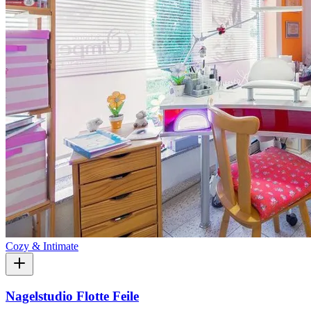
Cozy & Intimate
Nagelstudio Flotte Feile