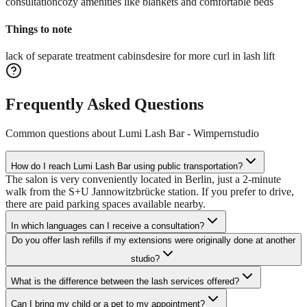
consultation
cozy amenities like blankets and comfortable beds
Things to note
lack of separate treatment cabins
desire for more curl in lash lift
Frequently Asked Questions
Common questions about
Lumi Lash Bar - Wimpernstudio
How do I reach Lumi Lash Bar using public transportation?
The salon is very conveniently located in Berlin, just a 2-minute
walk from the S+U Jannowitzbrücke station. If you prefer to drive,
there are paid parking spaces available nearby.
In which languages can I receive a consultation?
Do you offer lash refills if my extensions were originally done at another
studio?
What is the difference between the lash services offered?
Can I bring my child or a pet to my appointment?