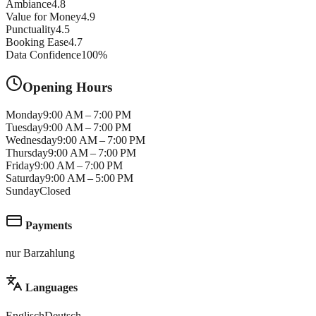
Ambiance
4.8
Value for Money
4.9
Punctuality
4.5
Booking Ease
4.7
Data Confidence
100
%
Opening Hours
Monday
9:00 AM – 7:00 PM
Tuesday
9:00 AM – 7:00 PM
Wednesday
9:00 AM – 7:00 PM
Thursday
9:00 AM – 7:00 PM
Friday
9:00 AM – 7:00 PM
Saturday
9:00 AM – 5:00 PM
Sunday
Closed
Payments
nur Barzahlung
Languages
Englisch
Deutsch