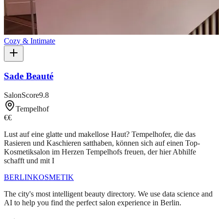
Cozy & Intimate
Sade Beauté
SalonScore
9.8
Tempelhof
€€
Lust auf eine glatte und makellose Haut? Tempelhofer, die das
Rasieren und Kaschieren satthaben, können sich auf einen Top-
Kosmetiksalon im Herzen Tempelhofs freuen, der hier Abhilfe
schafft und mit I
BERLIN
KOSMETIK
The city's most intelligent beauty directory. We use data science and
AI to help you find the perfect salon experience in Berlin.