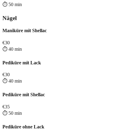
⏱️
50
min
Nägel
Maniküre mit Shellac
€
30
⏱️
40
min
Pediküre mit Lack
€
30
⏱️
40
min
Pediküre mit Shellac
€
35
⏱️
50
min
Pediküre ohne Lack