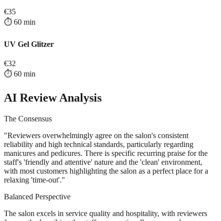
€
35
⏱️
60
min
UV Gel Glitzer
€
32
⏱️
60
min
AI Review Analysis
The Consensus
"
Reviewers overwhelmingly agree on the salon's consistent
reliability and high technical standards, particularly regarding
manicures and pedicures. There is specific recurring praise for the
staff's 'friendly and attentive' nature and the 'clean' environment,
with most customers highlighting the salon as a perfect place for a
relaxing 'time-out'.
"
Balanced Perspective
The salon excels in service quality and hospitality, with reviewers