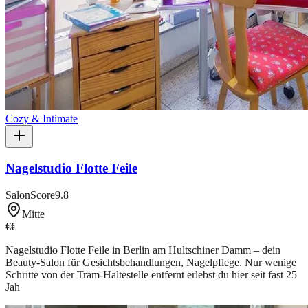
Cozy & Intimate
Nagelstudio Flotte Feile
SalonScore
9.8
Mitte
€€
Nagelstudio Flotte Feile in Berlin am Hultschiner Damm – dein
Beauty-Salon für Gesichtsbehandlungen, Nagelpflege. Nur wenige
Schritte von der Tram-Haltestelle entfernt erlebst du hier seit fast 25
Jah