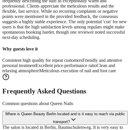
frequently describing the staff as exceptionally warm and
professional. Clients appreciate the meticulous results and the
flexible, fast service. While no recurring complaints or negative
points were mentioned in the provided feedback, the consensus
suggests a highly stable experience. The only potential 'con' for new
users is that the high satisfaction levels among regulars might make
spontaneous booking harder, though one reviewer noted successful
next-day scheduling.
Why guests love it
Consistent high quality for repeat customers
Friendly and attentive
personal treatment
Excellent price-performance ratio
Clean and
relaxing atmosphere
Meticulous execution of nail and foot care
Frequently Asked Questions
Common questions about
Queen Nails
Where is Queen Beauty Berlin located and is it easy to reach via public
transport?
The salon is located in Berlin, Baumschulenweg. It is very easy to