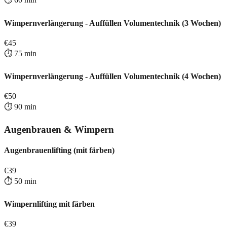
Wimpernverlängerung - Auffüllen Volumentechnik (3 Wochen)
€
45
⏱️
75
min
Wimpernverlängerung - Auffüllen Volumentechnik (4 Wochen)
€
50
⏱️
90
min
Augenbrauen & Wimpern
Augenbrauenlifting (mit färben)
€
39
⏱️
50
min
Wimpernlifting mit färben
€
39