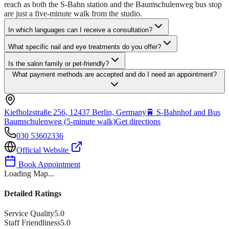
reach as both the S-Bahn station and the Baumschulenweg bus stop
are just a five-minute walk from the studio.
In which languages can I receive a consultation?
What specific nail and eye treatments do you offer?
Is the salon family or pet-friendly?
What payment methods are accepted and do I need an appointment?
Kiefholzstraße 256, 12437 Berlin, Germany
🚆
S-Bahnhof and Bus
Baumschulenweg (5-minute walk)
Get directions
030 53602336
Official Website
Book Appointment
Loading Map...
Detailed Ratings
Service Quality
5.0
Staff Friendliness
5.0