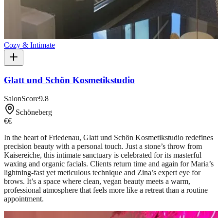
Cozy & Intimate
Glatt und Schön Kosmetikstudio
SalonScore
9.8
Schöneberg
€€
In the heart of Friedenau, Glatt und Schön Kosmetikstudio redefines
precision beauty with a personal touch. Just a stone’s throw from
Kaisereiche, this intimate sanctuary is celebrated for its masterful
waxing and organic facials. Clients return time and again for Maria’s
lightning-fast yet meticulous technique and Zina’s expert eye for
brows. It’s a space where clean, vegan beauty meets a warm,
professional atmosphere that feels more like a retreat than a routine
appointment.