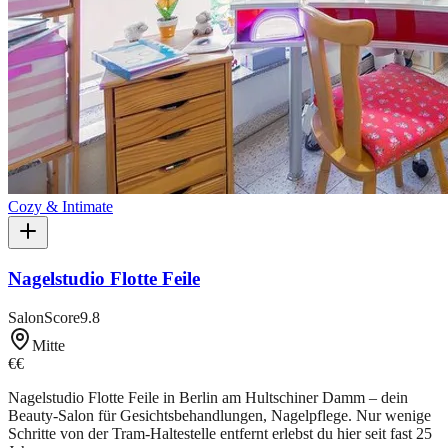
Cozy & Intimate
Nagelstudio Flotte Feile
SalonScore
9.8
Mitte
€€
Nagelstudio Flotte Feile in Berlin am Hultschiner Damm – dein
Beauty-Salon für Gesichtsbehandlungen, Nagelpflege. Nur wenige
Schritte von der Tram-Haltestelle entfernt erlebst du hier seit fast 25