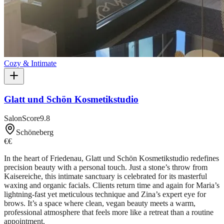
Cozy & Intimate
Glatt und Schön Kosmetikstudio
SalonScore
9.8
Schöneberg
€€
In the heart of Friedenau, Glatt und Schön Kosmetikstudio redefines
precision beauty with a personal touch. Just a stone’s throw from
Kaisereiche, this intimate sanctuary is celebrated for its masterful
waxing and organic facials. Clients return time and again for Maria’s
lightning-fast yet meticulous technique and Zina’s expert eye for
brows. It’s a space where clean, vegan beauty meets a warm,
professional atmosphere that feels more like a retreat than a routine
appointment.