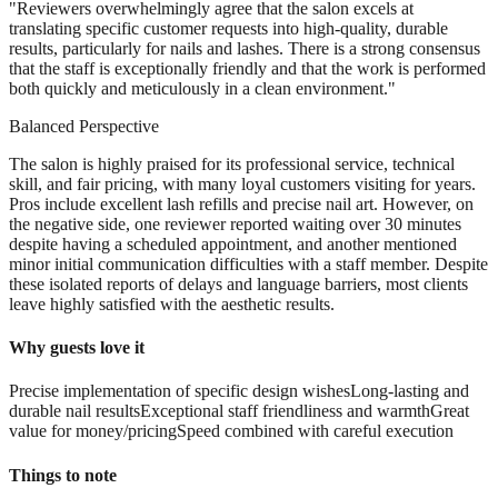
"
Reviewers overwhelmingly agree that the salon excels at
translating specific customer requests into high-quality, durable
results, particularly for nails and lashes. There is a strong consensus
that the staff is exceptionally friendly and that the work is performed
both quickly and meticulously in a clean environment.
"
Balanced Perspective
The salon is highly praised for its professional service, technical
skill, and fair pricing, with many loyal customers visiting for years.
Pros include excellent lash refills and precise nail art. However, on
the negative side, one reviewer reported waiting over 30 minutes
despite having a scheduled appointment, and another mentioned
minor initial communication difficulties with a staff member. Despite
these isolated reports of delays and language barriers, most clients
leave highly satisfied with the aesthetic results.
Why guests love it
Precise implementation of specific design wishes
Long-lasting and
durable nail results
Exceptional staff friendliness and warmth
Great
value for money/pricing
Speed combined with careful execution
Things to note