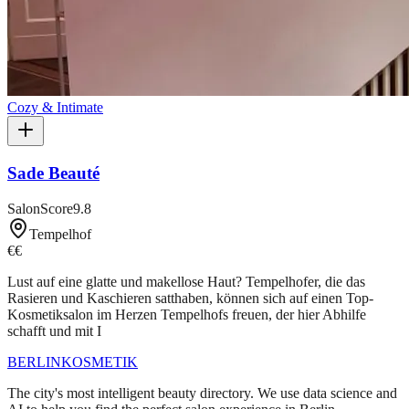
Cozy & Intimate
Sade Beauté
SalonScore
9.8
Tempelhof
€€
Lust auf eine glatte und makellose Haut? Tempelhofer, die das
Rasieren und Kaschieren satthaben, können sich auf einen Top-
Kosmetiksalon im Herzen Tempelhofs freuen, der hier Abhilfe
schafft und mit I
BERLIN
KOSMETIK
The city's most intelligent beauty directory. We use data science and