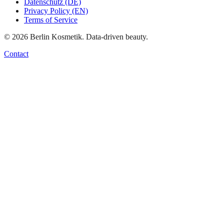
Datenschutz (DE)
Privacy Policy (EN)
Terms of Service
©
2026
Berlin Kosmetik. Data-driven beauty.
Contact