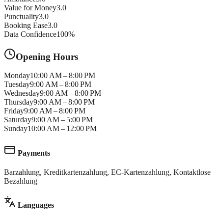
Value for Money
3.0
Punctuality
3.0
Booking Ease
3.0
Data Confidence
100
%
Opening Hours
Monday
10:00 AM – 8:00 PM
Tuesday
9:00 AM – 8:00 PM
Wednesday
9:00 AM – 8:00 PM
Thursday
9:00 AM – 8:00 PM
Friday
9:00 AM – 8:00 PM
Saturday
9:00 AM – 5:00 PM
Sunday
10:00 AM – 12:00 PM
Payments
Barzahlung, Kreditkartenzahlung, EC-Kartenzahlung, Kontaktlose
Bezahlung
Languages