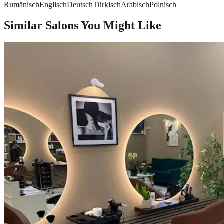
Rumänisch
Englisch
Deutsch
Türkisch
Arabisch
Polnisch
Similar Salons You Might Like