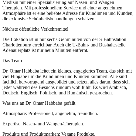
Medizin mit einer Spezialisierung auf Nasen- und Wangen-
Therapien. Mit professionellem Service und einer angenehmen
Atmosphäre ist er eine beliebte Adresse für Kundinnen und Kunden,
die exklusive Schönheitsbehandlungen schätzen.
Nächste öffentliche Verkehrsmittel
Die Lokation ist in nur sechs Gehminuten von der S-Bahnstation
Charlottenburg erreichbar. Auch die U-Bahn- und Bushaltestelle
Adenauerplatz ist nur neun Minuten entfernt.
Das Team
Dr. Omar Habbaba leitet ein kleines, engagiertes Team, das sich mit
viel Hingabe um die Kundinnen und Kunden kümmert. Alle sind
fachlich hervorragend ausgebildet und setzen alles daran, dass sich
jeder während des Besuchs rundum wohlfühlt. Es wird Arabisch,
Deutsch, Englisch, Polnisch, und Rumänisch gesprochen.
Was uns an Dr. Omar Habbaba gefällt
Atmosphäre: Professionell, angenehm, freundlich.
Expertise: Nasen- und Wangen-Therapien.
Produkte und Produktmarken: Vegane Produkte.