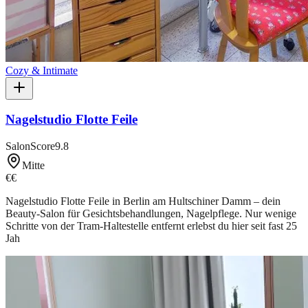
Cozy & Intimate
Nagelstudio Flotte Feile
SalonScore
9.8
Mitte
€€
Nagelstudio Flotte Feile in Berlin am Hultschiner Damm – dein
Beauty-Salon für Gesichtsbehandlungen, Nagelpflege. Nur wenige
Schritte von der Tram-Haltestelle entfernt erlebst du hier seit fast 25
Jah