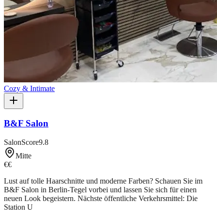
Cozy & Intimate
B&F Salon
SalonScore
9.8
Mitte
€€
Lust auf tolle Haarschnitte und moderne Farben? Schauen Sie im
B&F Salon in Berlin-Tegel vorbei und lassen Sie sich für einen
neuen Look begeistern. Nächste öffentliche Verkehrsmittel: Die
Station U