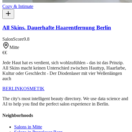
Cozy & Intimate
All Skins. Dauerhafte Haarentfernung Berlin
SalonScore
9.8
Mitte
€€
Jede Haut hat es verdient, sich wohlzufühlen - das ist das Prinzip.
All Skins macht keinen Unterschied zwischen Hauttyp, Haarfarbe,
Kultur oder Geschlecht - Der Diodenlaser mit vier Wellenlängen
auch
BERLIN
KOSMETIK
The city's most intelligent beauty directory. We use data science and
AI to help you find the perfect salon experience in Berlin.
Neighborhoods
Salons in
Mitte