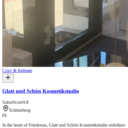
Cozy & Intimate
Glatt und Schön Kosmetikstudio
SalonScore
9.8
Schöneberg
€€
In the heart of Friedenau, Glatt und Schön Kosmetikstudio redefines