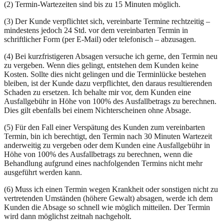
(2) Termin-Wartezeiten sind bis zu 15 Minuten möglich.
(3) Der Kunde verpflichtet sich, vereinbarte Termine rechtzeitig –
mindestens jedoch 24 Std. vor dem vereinbarten Termin in
schriftlicher Form (per E-Mail) oder telefonisch – abzusagen.
(4) Bei kurzfristigeren Absagen versuche ich gerne, den Termin neu
zu vergeben. Wenn dies gelingt, entstehen dem Kunden keine
Kosten. Sollte dies nicht gelingen und die Terminlücke bestehen
bleiben, ist der Kunde dazu verpflichtet, den daraus resultierenden
Schaden zu ersetzen. Ich behalte mir vor, dem Kunden eine
Ausfallgebühr in Höhe von 100% des Ausfallbetrags zu berechnen.
Dies gilt ebenfalls bei einem Nichterscheinen ohne Absage.
(5) Für den Fall einer Verspätung des Kunden zum vereinbarten
Termin, bin ich berechtigt, den Termin nach 30 Minuten Wartezeit
anderweitig zu vergeben oder dem Kunden eine Ausfallgebühr in
Höhe von 100% des Ausfallbetrags zu berechnen, wenn die
Behandlung aufgrund eines nachfolgenden Termins nicht mehr
ausgeführt werden kann.
(6) Muss ich einen Termin wegen Krankheit oder sonstigen nicht zu
vertretenden Umständen (höhere Gewalt) absagen, werde ich dem
Kunden die Absage so schnell wie möglich mitteilen. Der Termin
wird dann möglichst zeitnah nachgeholt.