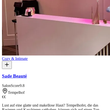
Cozy & Intimate
Sade Beauté
SalonScore
9.8
Tempelhof
€€
Lust auf eine glatte und makellose Haut? Tempelhofer, die das
Rasieren und Kaschieren satthaben, können sich auf einen Top-