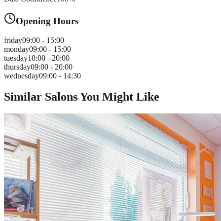
Opening Hours
friday
09:00 - 15:00
monday
09:00 - 15:00
tuesday
10:00 - 20:00
thursday
09:00 - 20:00
wednesday
09:00 - 14:30
Similar Salons You Might Like