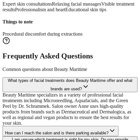
Expert skin consultations
Relaxing facial massages
Visible treatment
results
Professionalism and heart
Educational skin tips
Things to note
Procedural discomfort during extractions
Frequently Asked Questions
Common questions about
Beauty Maritime
What types of facial treatments does Beauty Maritime offer and what
brands are used?
Beauty Maritime specializes in a variety of professional facial
treatments including Microneedling, Aquafacials, and the Green
Peel by Dr. Schrammek. Salon owner Anne uses high-quality
products from brands such as Dermaceutical and Dermalogica, as
well as regional and vegan products to ensure the best results for
your skin.
How can I reach the salon and is there parking available?
I am unsure which treatment is right for my skin. Do you provide