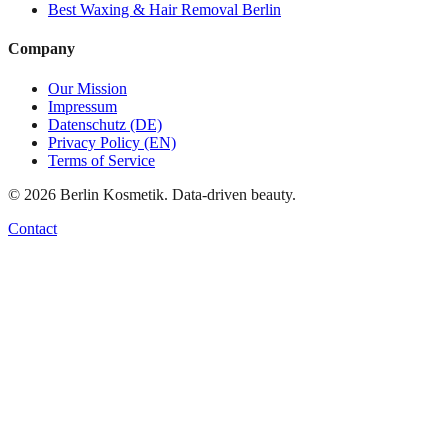
Best
Waxing & Hair Removal
Berlin
Company
Our Mission
Impressum
Datenschutz (DE)
Privacy Policy (EN)
Terms of Service
©
2026
Berlin Kosmetik. Data-driven beauty.
Contact